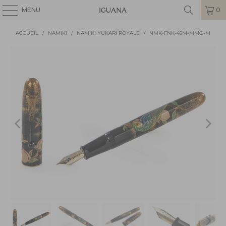
MENU
0
ACCUEIL
/
NAMIKI
/
NAMIKI YUKARI ROYALE
/
NMK-FNK-45M-MMO-M