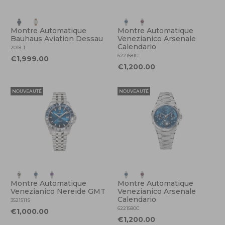
Montre Automatique
Montre Automatique
Bauhaus Aviation Dessau
Venezianico Arsenale
Calendario
2018-1
6221581C
€1,999.00
€1,200.00
NOUVEAUTÉ
NOUVEAUTÉ
Montre Automatique
Montre Automatique
Venezianico Nereide GMT
Venezianico Arsenale
Calendario
3521511S
6221580C
€1,000.00
€1,200.00