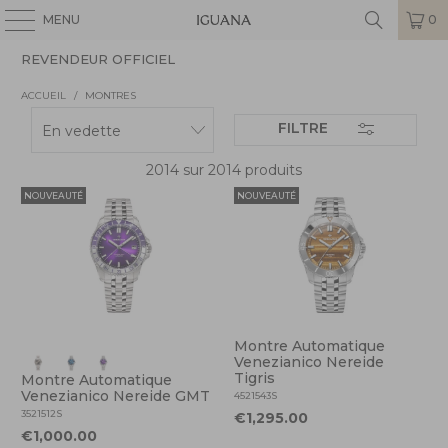
MENU
0
REVENDEUR OFFICIEL
ACCUEIL
/
MONTRES
FILTRE
2014 sur 2014 produits
NOUVEAUTÉ
NOUVEAUTÉ
Montre Automatique
Venezianico Nereide
Tigris
Montre Automatique
Venezianico Nereide GMT
4521543S
3521512S
€1,295.00
€1,000.00