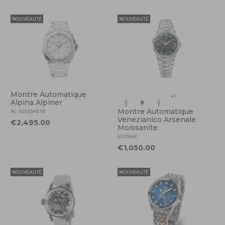
NOUVEAUTÉ
NOUVEAUTÉ
Montre Automatique
+1
Alpina Alpiner
Montre Automatique
AL-525S3AE1B
Venezianico Arsenale
€2,495.00
Moissanite
6121514C
€1,050.00
NOUVEAUTÉ
NOUVEAUTÉ