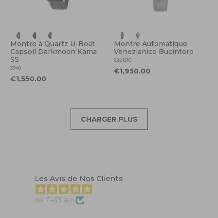
Montre à Quartz U-Boat
Montre Automatique
Capsoil Darkmoon Kama
Venezianico Bucintoro
SS
8221510
3340
€1,950.00
€1,550.00
CHARGER PLUS
Les Avis de Nos Clients
de 7463 avis