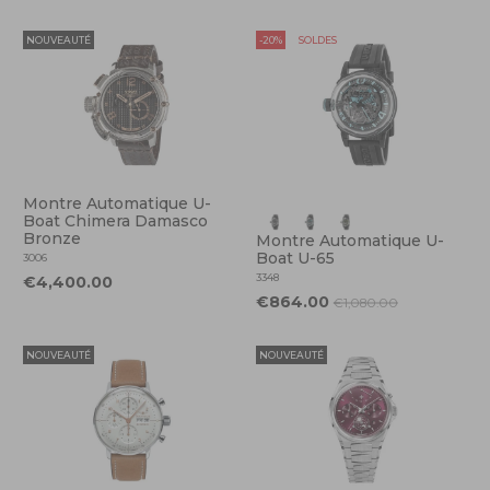
NOUVEAUTÉ
-20%
SOLDES
Montre Automatique U-
Boat Chimera Damasco
Bronze
Montre Automatique U-
Boat U-65
3006
3348
€4,400.00
€864.00
€1,080.00
NOUVEAUTÉ
NOUVEAUTÉ