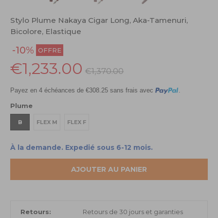
Stylo Plume Nakaya Cigar Long, Aka-Tamenuri,
Bicolore, Elastique
-10%
OFFRE
€1,233.00
€1,370.00
Payez en 4 échéances de €308.25 sans frais avec
.
Plume
B
FLEX M
FLEX F
À la demande. Expedié sous 6-12 mois.
AJOUTER AU PANIER
Retours:
Retours de 30 jours et garanties