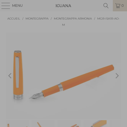
MENU
0
ACCUEIL
/
MONTEGRAPPA
/
MONTEGRAPPA ARMONIA
/
MGR-ISA1R-AO-
M