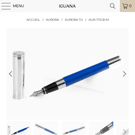
MENU
0
ACCUEIL
/
AURORA
/
AURORA TU
/
AUR-T11CB-M