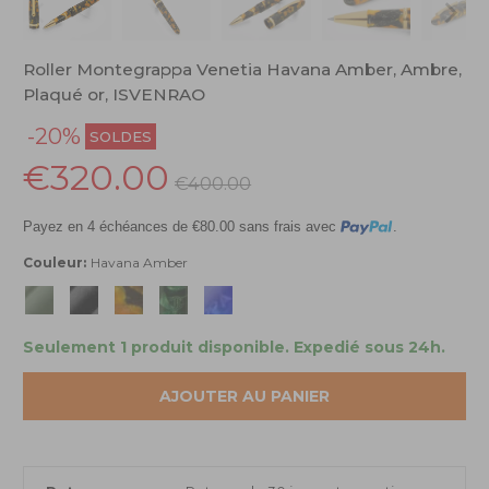
Roller Montegrappa Venetia Havana Amber, Ambre,
Plaqué or, ISVENRAO
-20%
SOLDES
€320.00
€400.00
Payez en 4 échéances de €80.00 sans frais avec
.
Couleur:
Havana Amber
Seulement 1 produit disponible.
Expedié sous 24h.
AJOUTER AU PANIER