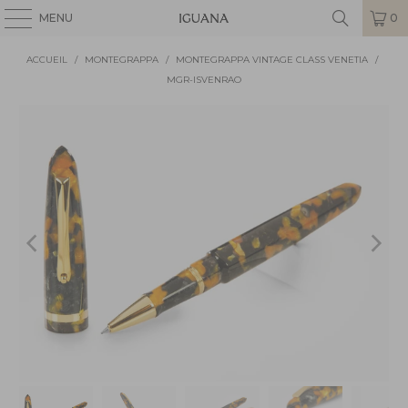
MENU
0
ACCUEIL
/
MONTEGRAPPA
/
MONTEGRAPPA VINTAGE CLASS VENETIA
/
MGR-ISVENRAO