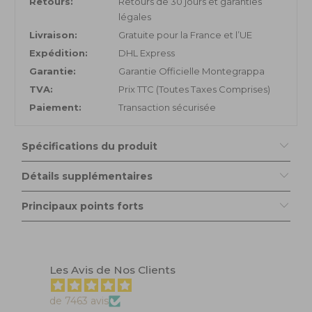
Retours:
Retours de 30 jours et garanties
légales
Livraison:
Gratuite pour la France et l’UE
Expédition:
DHL Express
Garantie:
Garantie Officielle Montegrappa
TVA:
Prix TTC (Toutes Taxes Comprises)
Paiement:
Transaction sécurisée
Spécifications du produit
Détails supplémentaires
Principaux points forts
Les Avis de Nos Clients
de 7463 avis