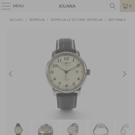
MENU
0
ACCUEIL
/
ZEPPELIN
/
ZEPPELIN LZ 127 GRAF ZEPPELIN
/
ZEP-7656-5