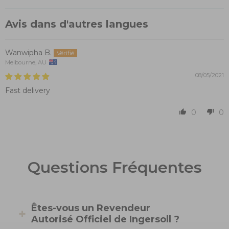
Avis dans d'autres langues
Wanwipha B.
Melbourne, AU
08/05/2021
Fast delivery
0
0
Questions Fréquentes
Êtes-vous un Revendeur
Autorisé Officiel de Ingersoll ?