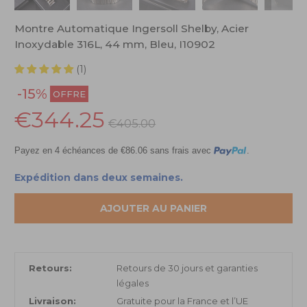
Montre Automatique Ingersoll Shelby, Acier
Inoxydable 316L, 44 mm, Bleu, I10902
(1)
-15%
OFFRE
€344.25
€405.00
Payez en 4 échéances de €86.06 sans frais avec
.
Expédition dans deux semaines.
AJOUTER AU PANIER
Retours:
Retours de 30 jours et garanties
légales
Livraison:
Gratuite pour la France et l’UE