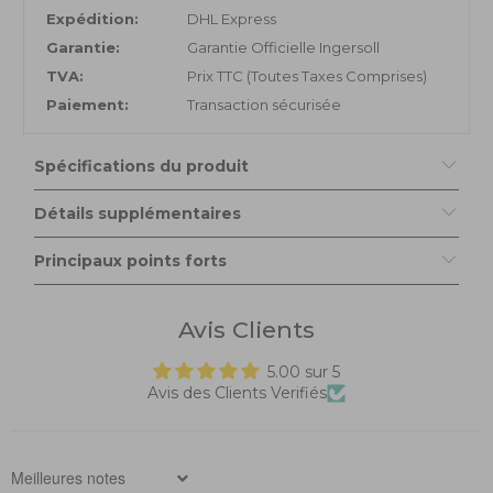
Expédition:
DHL Express
Garantie:
Garantie Officielle Ingersoll
TVA:
Prix TTC (Toutes Taxes Comprises)
Paiement:
Transaction sécurisée
Spécifications du produit
Détails supplémentaires
Principaux points forts
Avis Clients
5.00 sur 5
Avis des Clients Verifiés
Sort by