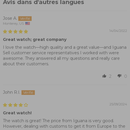
Avis dans d'autres langues
Jose A.
Monterey, US
14/04/2022
Great watch; great company
I love the watch—high quality and a great value—and Iguana
Sell customer service representatives I worked with were
awesome. They answered all my questions and really care
about their customers.
2
0
John R.I.
25/09/2024
Great watch!
The watch is great! The price from Iguana is very good.
However, dealing with customs to get it from Europe to the