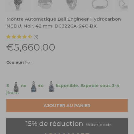
Montre Automatique Ball Engineer Hydrocarbon
NEDU, Noir, 42 mm, DC3226A-S4C-BK
(3)
€5,660.00
Couleur:
Noir
Seulement 1 produit disponible.
Expedié sous 3-4
jours.
AJOUTER AU PANIER
15% de réduction
Utilisez le code: