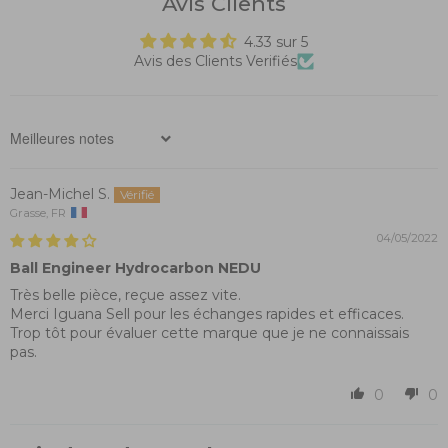
Avis Clients
4.33 sur 5
Avis des Clients Verifiés
Sort by
Jean-Michel S.
Grasse, FR
04/05/2022
Ball Engineer Hydrocarbon NEDU
Très belle pièce, reçue assez vite.
Merci Iguana Sell pour les échanges rapides et efficaces.
Trop tôt pour évaluer cette marque que je ne connaissais
pas.
0
0