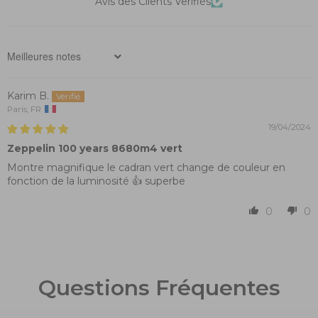
Avis des Clients Verifiés
Sort by
Karim B.
Paris, FR
19/04/2024
Zeppelin 100 years 8680m4 vert
Montre magnifique le cadran vert change de couleur en
fonction de la luminosité 👍 superbe
0
0
Questions Fréquentes