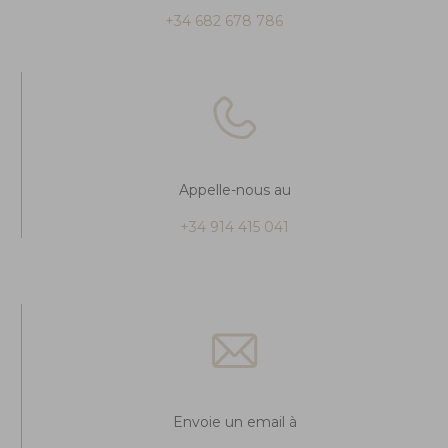
+34 682 678 786
Appelle-nous au
+34 914 415 041
Envoie un email à