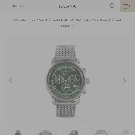
MENU
0
ACCUEIL
/
ZEPPELIN
/
ZEPPELIN 100 YEARS ZEPPELIN ED. 1
/
ZEP-
8680M-4