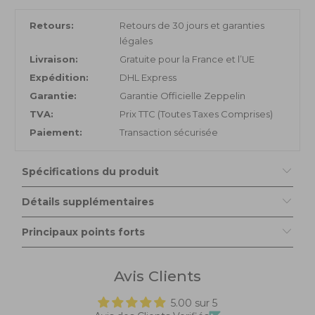
Retours:
Retours de 30 jours et garanties
légales
Livraison:
Gratuite pour la France et l’UE
Expédition:
DHL Express
Garantie:
Garantie Officielle Zeppelin
TVA:
Prix TTC (Toutes Taxes Comprises)
Paiement:
Transaction sécurisée
Spécifications du produit
Détails supplémentaires
Principaux points forts
Avis Clients
5.00 sur 5