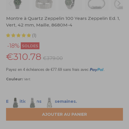
Montre à Quartz Zeppelin 100 Years Zeppelin Ed. 1,
Vert, 42 mm, Maille, 8680M-4
(1)
-18%
SOLDES
€310.78
€379.00
Payez en 4 échéances de €77.69 sans frais avec
.
Couleur:
Vert
Expédition dans deux semaines.
AJOUTER AU PANIER