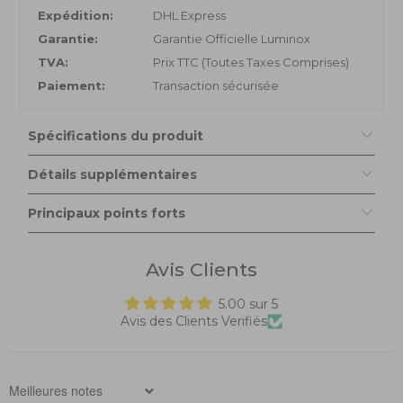
Expédition:
DHL Express
Garantie:
Garantie Officielle Luminox
TVA:
Prix TTC (Toutes Taxes Comprises)
Paiement:
Transaction sécurisée
Spécifications du produit
Détails supplémentaires
Principaux points forts
Avis Clients
5.00 sur 5
Avis des Clients Verifiés
Sort by