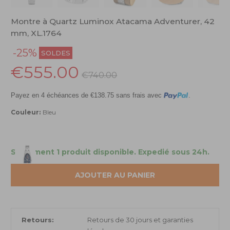
Montre à Quartz Luminox Atacama Adventurer, 42
mm, XL.1764
-25%
SOLDES
€555.00
€740.00
Payez en 4 échéances de €138.75 sans frais avec
.
Couleur:
Bleu
Seulement 1 produit disponible.
Expedié sous 24h.
AJOUTER AU PANIER
Retours:
Retours de 30 jours et garanties