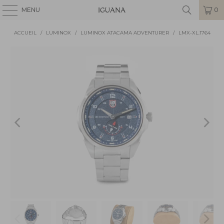
MENU
0
ACCUEIL
/
LUMINOX
/
LUMINOX ATACAMA ADVENTURER
/
LMX-XL.1764