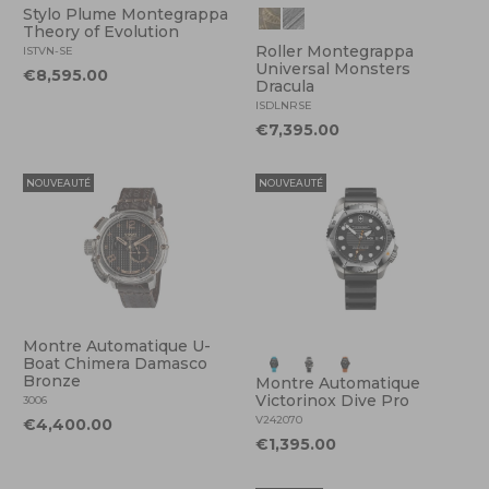
Stylo Plume Montegrappa
Theory of Evolution
Roller Montegrappa
ISTVN-SE
Universal Monsters
€8,595.00
Dracula
ISDLNRSE
€7,395.00
NOUVEAUTÉ
NOUVEAUTÉ
Montre Automatique U-
Boat Chimera Damasco
Bronze
Montre Automatique
Victorinox Dive Pro
3006
V242070
€4,400.00
€1,395.00