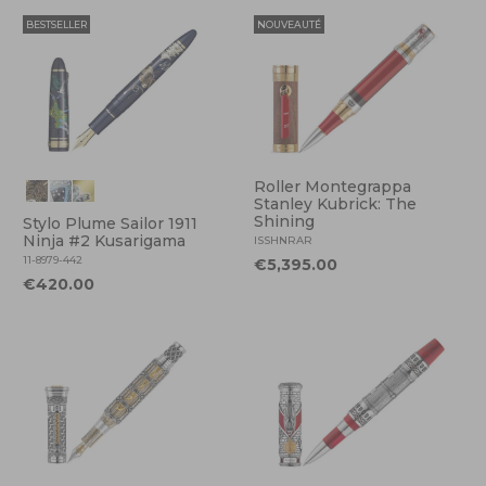
BESTSELLER
NOUVEAUTÉ
Roller Montegrappa
Stanley Kubrick: The
Shining
Stylo Plume Sailor 1911
Ninja #2 Kusarigama
ISSHNRAR
11-8979-442
€5,395.00
€420.00