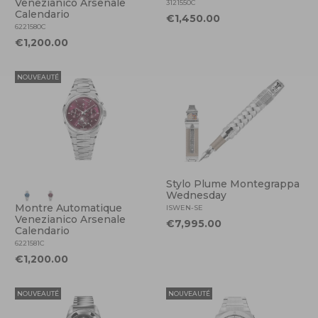
Venezianico Arsenale
3121550C
Calendario
€1,450.00
6221580C
€1,200.00
NOUVEAUTÉ
Stylo Plume Montegrappa
Wednesday
Montre Automatique
ISWEN-SE
Venezianico Arsenale
€7,995.00
Calendario
6221581C
€1,200.00
NOUVEAUTÉ
NOUVEAUTÉ