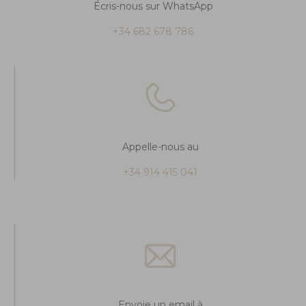
Écris-nous sur WhatsApp
+34 682 678 786
Appelle-nous au
+34 914 415 041
Envoie un email à