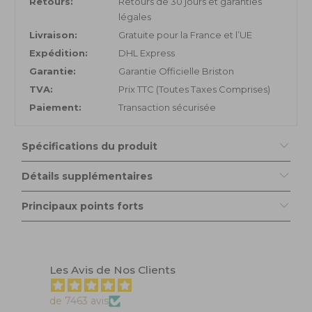
Retours:
Retours de 30 jours et garanties
légales
Livraison:
Gratuite pour la France et l’UE
Expédition:
DHL Express
Garantie:
Garantie Officielle Briston
TVA:
Prix TTC (Toutes Taxes Comprises)
Paiement:
Transaction sécurisée
Spécifications du produit
Détails supplémentaires
Principaux points forts
Les Avis de Nos Clients
de 7463 avis