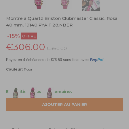
Montre à Quartz Briston Clubmaster Classic, Rosa,
40 mm, 19140.PYA.T.28.NBER
-15%
OFFRE
€306.00
€360.00
Payez en 4 échéances de €76.50 sans frais avec
.
Couleur:
Rosa
Expédition sous une semaine.
AJOUTER AU PANIER