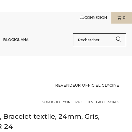
CONNEXION
0
BLOG
IGUANA
REVENDEUR OFFICIEL GLYCINE
VOIR TOUT GLYCINE BRACELETES ET ACCESSOIRES
, Bracelet textile, 24mm, Gris,
R-24