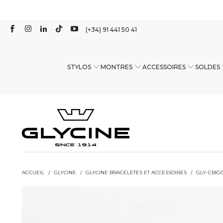
(+34) 91 441 50 41
STYLOS
MONTRES
ACCESSOIRES
SOLDES
ACCUEIL
/
GLYCINE
/
GLYCINE BRACELETES ET ACCESSOIRES
/
GLY-CBIG