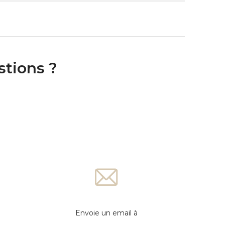
stions ?
Envoie un email à