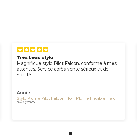
Très beau stylo
Magnifique stylo Pilot Falcon, conforme à mes
attentes. Service après-vente sérieux et de
qualité.
Annie
Stylo Plume Pilot Falcon, Noir, Plume Flexible, Falcon-Black
01/08/2026