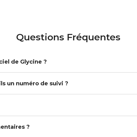
Questions Fréquentes
iel de Glycine ?
-ils un numéro de suivi ?
mentaires ?