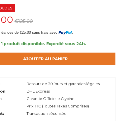
OLDES
.00
€125.00
héances de €25.00 sans frais avec
.
1 produit disponible.
Expedié sous 24h.
AJOUTER AU PANIER
:
Retours de 30 jours et garanties légales
ion:
DHL Express
:
Garantie Officielle Glycine
Prix TTC (Toutes Taxes Comprises)
t:
Transaction sécurisée