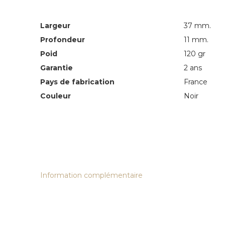
Largeur
37 mm.
Profondeur
11 mm.
Poid
120 gr
Garantie
2 ans
Pays de fabrication
France
Couleur
Noir
Information complémentaire