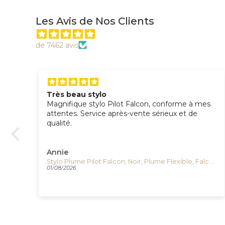
Les Avis de Nos Clients
de 7462 avis
e
Très beau stylo
Magnifique stylo Pilot Falcon, conforme à mes
attentes. Service après-vente sérieux et de
qualité.
Annie
Stylo Plume Pilot Falcon, Noir, Plume Flexible, Falcon-Black
01/08/2026