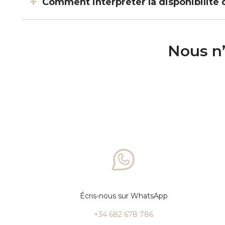
Comment interpréter la disponibilité 
Nous n’
Écris-nous sur WhatsApp
+34 682 678 786