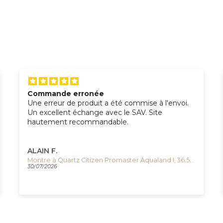
Commande erronée
Une erreur de produit a été commise à l'envoi.
Un excellent échange avec le SAV. Site
hautement recommandable.
ALAIN F.
Montre à Quartz Citizen Promaster Aqualand I, 36.5 mm, Noir, 20 atm, EO2020-08E
30/07/2026