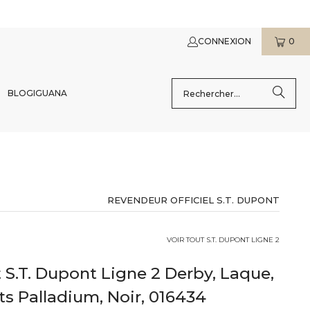
CONNEXION
0
BLOG
IGUANA
REVENDEUR OFFICIEL S.T. DUPONT
VOIR TOUT S.T. DUPONT LIGNE 2
 S.T. Dupont Ligne 2 Derby, Laque,
ts Palladium, Noir, 016434