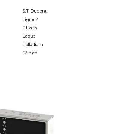
S.T. Dupont
Ligne 2
016434
Laque
Palladium
62 mm.