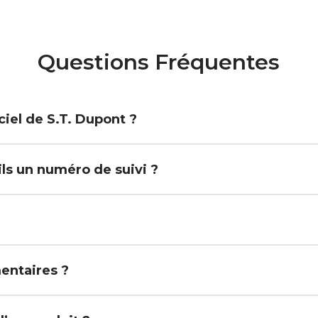
Questions Fréquentes
iel de S.T. Dupont ?
-ils un numéro de suivi ?
mentaires ?