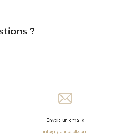
stions ?
Envoie un email à
info@iguanasell.com