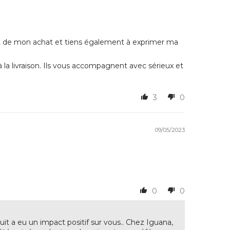
it de mon achat et tiens également à exprimer ma
 la livraison. Ils vous accompagnent avec sérieux et
3
0
09/05/2023
0
0
 a eu un impact positif sur vous.. Chez Iguana,