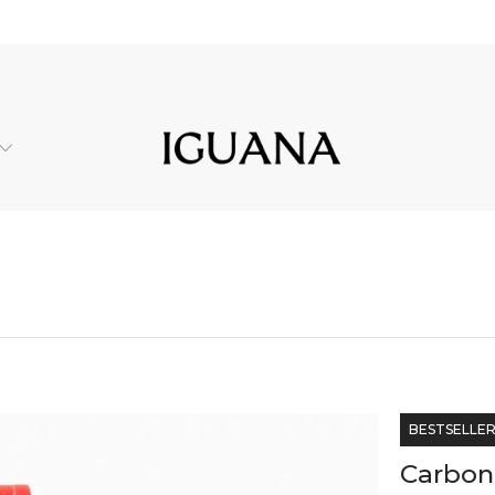
Montre
BESTSELLE
Carbon 