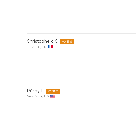
Christophe d.C.
Le Mans, FR
Rémy F.
New York, US