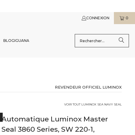
CONNEXION
0
BLOG
IGUANA
REVENDEUR OFFICIEL LUMINOX
VOIR TOUT LUMINOX SEA NAVY SEAL
 Automatique Luminox Master
R
Seal 3860 Series, SW 220-1,