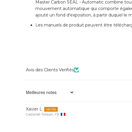
Master Carbon SEAL - Automatic combine tous les
mouvement automatique qui comporte égaleme
ajouté un fond d'exposition, à partir duquel le 
Les manuels de produit peuvent être télécharg
Avis des Clients Verifiés
Sort by
Xavier L.
Castanet-Tolosan, FR