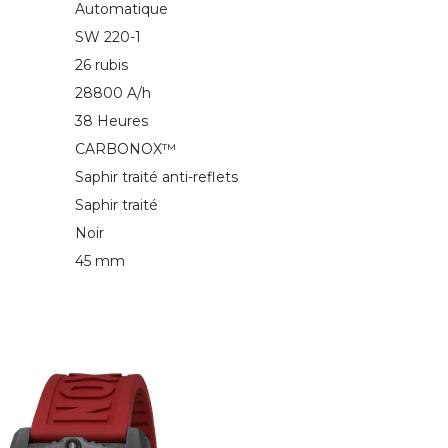
Automatique
SW 220-1
26 rubis
28800 A/h
38 Heures
CARBONOX™
Saphir traité anti-reflets
Saphir traité
Noir
45 mm