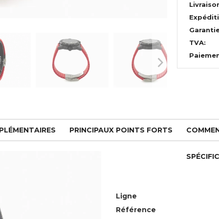
Livraiso
Expédit
Garantie
TVA:
Paiemen
PPLÉMENTAIRES
PRINCIPAUX POINTS FORTS
COMMEN
SPÉCIFI
Ligne
Référence