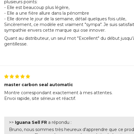
plusieurs points:
- Elle est beaucoup plus légère,
- Elle a une fière allure dans la pénombre
- Elle donne le jour de la semaine, détail quelques fois utile,
Sincèrement, ce modèle est vraiment "sympa". Je suis satisfa
sympathie envers cette marque qui ose innover.
Quant au distributeur, un seul mot "Excellent" du début jusqu'à
gentillesse.
master carbon seal automatic
Montre correspondant exactement à mes attentes.
Envoi rapide, site sérieux et réactif.
>>
Iguana Sell FR
a répondu :
Bruno, nous sommes très heureux d'apprendre que ce produit