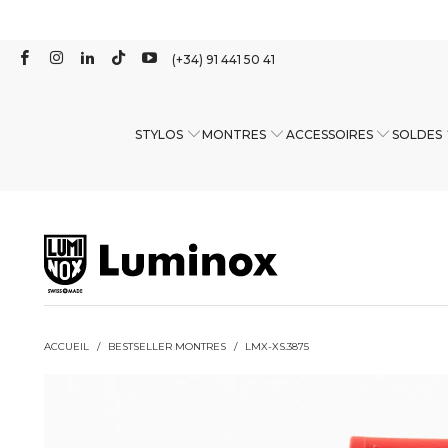
(+34) 91 441 50 41
STYLOS
MONTRES
ACCESSOIRES
SOLDES
ACCUEIL
/
BESTSELLER MONTRES
/
LMX-XS.3875