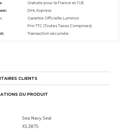
n:
Gratuite pour la France et l’UE
ion:
DHL Express
:
Garantie Officielle Luminox
Prix TTC (Toutes Taxes Comprises)
t:
Transaction sécurisée
TAIRES CLIENTS
CATIONS DU PRODUIT
Sea Navy Seal
XS.3875