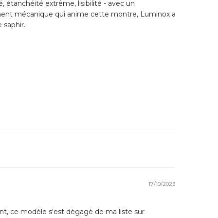
étanchéité extrême, lisibilité - avec un
ent mécanique qui anime cette montre, Luminox a
 saphir.
17/10/2023
nt, ce modèle s'est dégagé de ma liste sur