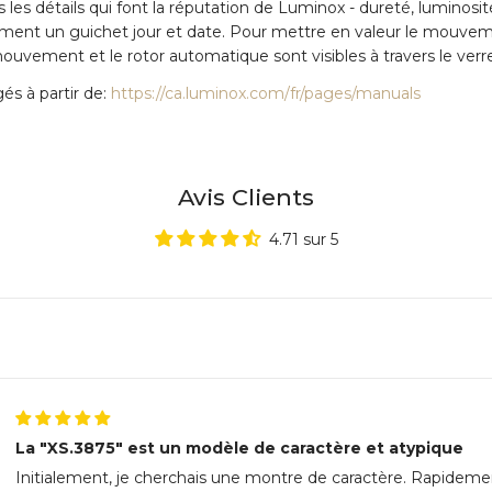
 détails qui font la réputation de Luminox - dureté, luminosité, 
nt un guichet jour et date. Pour mettre en valeur le mouvem
mouvement et le rotor automatique sont visibles à travers le verre
és à partir de:
https://ca.luminox.com/fr/pages/manuals
Avis Clients
4.71 sur 5
La "XS.3875" est un modèle de caractère et atypique
Initialement, je cherchais une montre de caractère. Rapideme